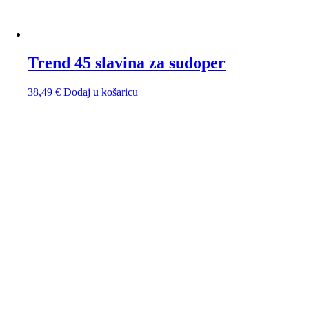
Trend 45 slavina za sudoper
38,49
€
Dodaj u košaricu