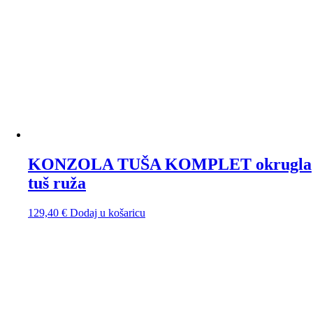
KONZOLA TUŠA KOMPLET okrugla
tuš ruža
129,40
€
Dodaj u košaricu