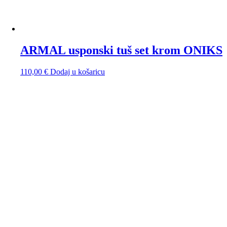
ARMAL usponski tuš set krom ONIKS
110,00
€
Dodaj u košaricu