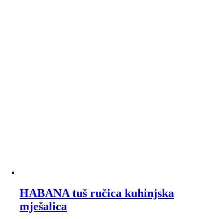
HABANA tuš ručica kuhinjska
mješalica