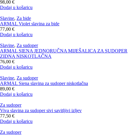
98,00
€
Dodaj u košaricu
Slavine
,
Za bide
ARMAL Violet slavina za bide
77,00
€
Dodaj u košaricu
Slavine
,
Za sudoper
ARMAL SIENA JEDNORUČNA MIJEŠALICA ZA SUDOPER
ZIDNA NISKOTLAČNA
76,00
€
Dodaj u košaricu
Slavine
,
Za sudoper
ARMAL Siena slavina za sudoper niskotlačna
89,00
€
Dodaj u košaricu
Za sudoper
Viva slavina za sudoper sivi savitljivi izljev
77,50
€
Dodaj u košaricu
Za sudoper