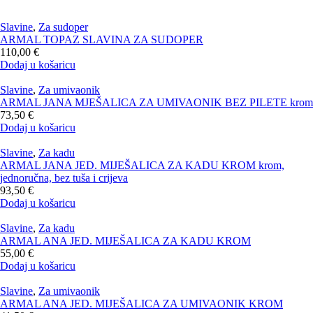
Slavine
,
Za sudoper
ARMAL TOPAZ SLAVINA ZA SUDOPER
110,00
€
Dodaj u košaricu
Slavine
,
Za umivaonik
ARMAL JANA MJEŠALICA ZA UMIVAONIK BEZ PILETE krom
73,50
€
Dodaj u košaricu
Slavine
,
Za kadu
ARMAL JANA JED. MIJEŠALICA ZA KADU KROM krom,
jednoručna, bez tuša i crijeva
93,50
€
Dodaj u košaricu
Slavine
,
Za kadu
ARMAL ANA JED. MIJEŠALICA ZA KADU KROM
55,00
€
Dodaj u košaricu
Slavine
,
Za umivaonik
ARMAL ANA JED. MIJEŠALICA ZA UMIVAONIK KROM