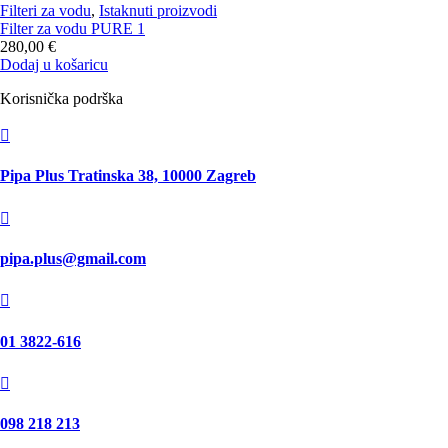
Filteri za vodu
,
Istaknuti proizvodi
Filter za vodu PURE 1
280,00
€
Dodaj u košaricu
Korisnička podrška

Pipa Plus Tratinska 38, 10000 Zagreb

pipa.plus@gmail.com

01 3822-616

098 218 213