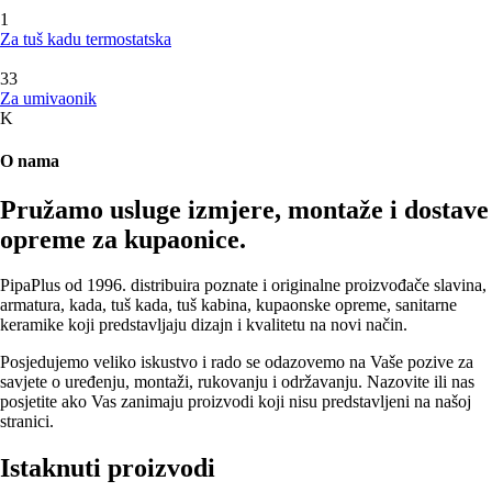
1
Za tuš kadu termostatska
33
Za umivaonik
K
O nama
Pružamo usluge izmjere, montaže i dostave
opreme za kupaonice.
PipaPlus od 1996. distribuira poznate i originalne proizvođače slavina,
armatura, kada, tuš kada, tuš kabina, kupaonske opreme, sanitarne
keramike koji predstavljaju dizajn i kvalitetu na novi način.
Posjedujemo veliko iskustvo i rado se odazovemo na Vaše pozive za
savjete o uređenju, montaži, rukovanju i održavanju. Nazovite ili nas
posjetite ako Vas zanimaju proizvodi koji nisu predstavljeni na našoj
stranici.
Istaknuti proizvodi