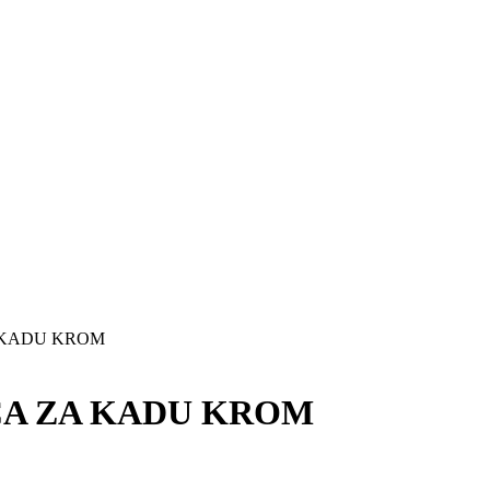
A KADU KROM
CA ZA KADU KROM