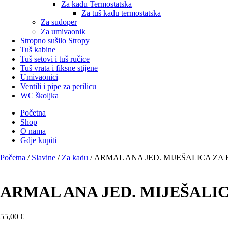
Za kadu Termostatska
Za tuš kadu termostatska
Za sudoper
Za umivaonik
Stropno sušilo Stropy
Tuš kabine
Tuš setovi i tuš ručice
Tuš vrata i fiksne stijene
Umivaonici
Ventili i pipe za perilicu
WC školjka
Početna
Shop
O nama
Gdje kupiti
Početna
/
Slavine
/
Za kadu
/ ARMAL ANA JED. MIJEŠALICA Z
ARMAL ANA JED. MIJEŠALI
55,00
€