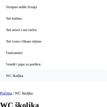
Stropno sušilo Stropy
Tuš kabine
Tuš setovi i tuš ručice
Tuš vrata i fiksne stijene
Umivaonici
Ventili i pipe za perilicu
WC školjka
Početna
/ WC školjka
WC školjka