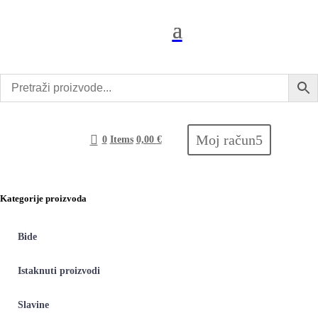
Moj račun
0
Items
0,00
€
Kategorije proizvoda
Bide
Istaknuti proizvodi
Slavine