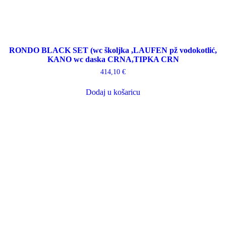
RONDO BLACK SET (wc školjka ,LAUFEN pž vodokotlić,
KANO wc daska CRNA,TIPKA CRN
414,10
€
Dodaj u košaricu