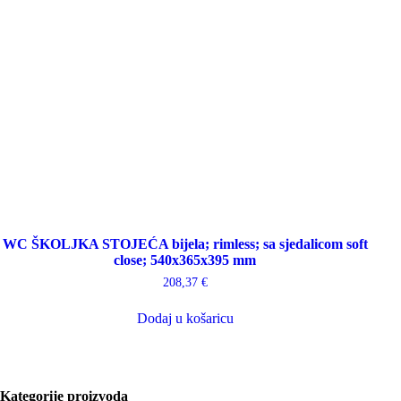
WC ŠKOLJKA STOJEĆA bijela; rimless; sa sjedalicom soft
close; 540x365x395 mm
208,37
€
Dodaj u košaricu
Kategorije proizvoda