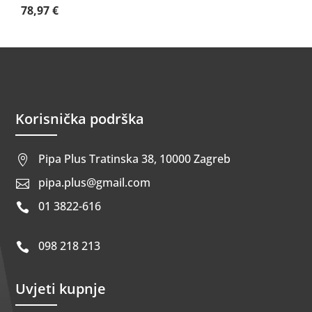
78,97
€
Korisnička podrška
Pipa Plus Tratinska 38, 10000 Zagreb

pipa.plus@gmail.com

01 3822-616

098 218 213

Uvjeti kupnje