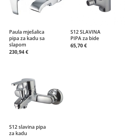
Paula mješalica
S12 SLAVINA
pipa za kadu sa
PIPA za bide
slapom
65,70
€
230,94
€
S12 slavina pipa
za kadu