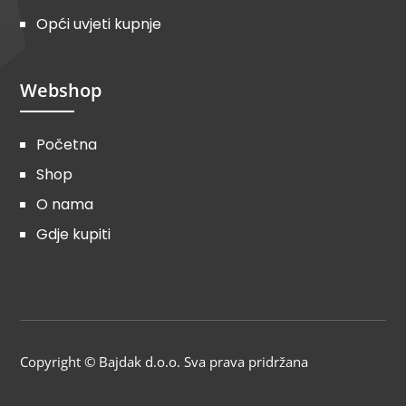
Opći uvjeti kupnje
Webshop
Početna
Shop
O nama
Gdje kupiti
Copyright © Bajdak d.o.o. Sva prava pridržana