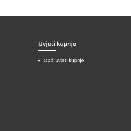
Uvjeti kupnje
Opći uvjeti kupnje