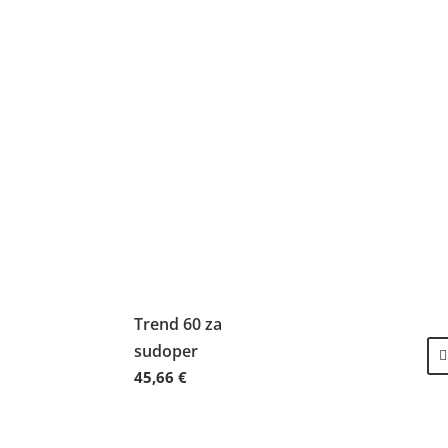
Trend 60 za
sudoper
45,66
€