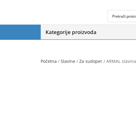
Kategorije proizvoda
Početna
/
Slavine
/
Za sudoper
/ ARMAL slavina 