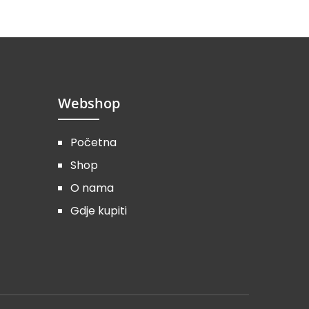
Webshop
Početna
Shop
O nama
Gdje kupiti