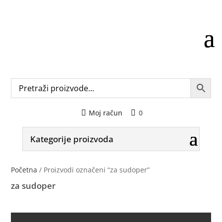
Moj račun
0
Kategorije proizvoda
Početna
/ Proizvodi označeni “za sudoper”
za sudoper