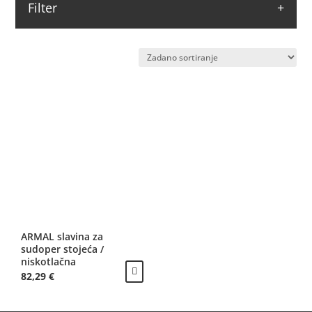
Filter
ARMAL slavina za
sudoper stojeća /
niskotlačna
82,29
€