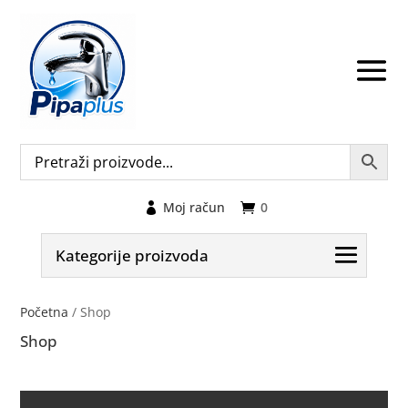
Moj račun
0
Kategorije proizvoda
Početna
/ Shop
Shop