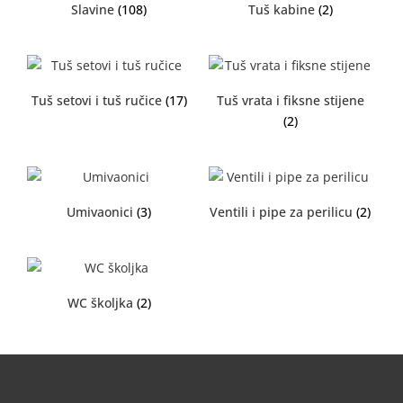
Slavine
(108)
Tuš kabine
(2)
Tuš setovi i tuš ručice
(17)
Tuš vrata i fiksne stijene
(2)
Umivaonici
(3)
Ventili i pipe za perilicu
(2)
WC školjka
(2)