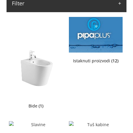
Filter
Istaknuti proizvodi
(12)
Bide
(1)