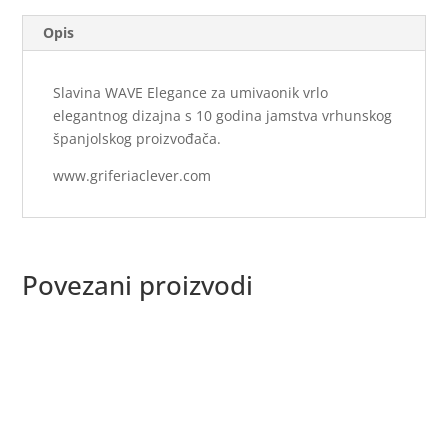
Opis
Slavina WAVE Elegance za umivaonik vrlo
elegantnog dizajna s 10 godina jamstva vrhunskog
španjolskog proizvođača.
www.griferiaclever.com
Povezani proizvodi