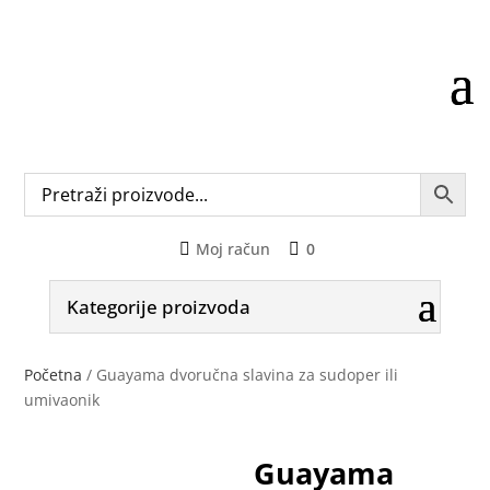
Moj račun
0
Kategorije proizvoda
Početna
/ Guayama dvoručna slavina za sudoper ili
umivaonik
Guayama