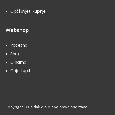
Opći uvjeti kupnje
Webshop
Početna
Shop
O nama
Gdje kupiti
Copyright © Bajdak d.o.o. Sva prava pridržana