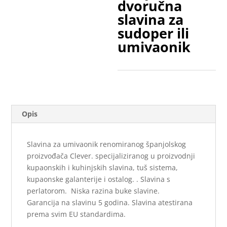
dvoručna
slavina za
sudoper ili
umivaonik
Opis
Slavina za umivaonik renomiranog španjolskog
proizvođača Clever. specijaliziranog u proizvodnji
kupaonskih i kuhinjskih slavina, tuš sistema,
kupaonske galanterije i ostalog. . Slavina s
perlatorom. Niska razina buke slavine.
Garancija na slavinu 5 godina. Slavina atestirana
prema svim EU standardima.