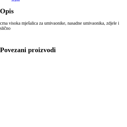
Opis
crna visoka mješalica za umivaonike, nasadne umivaonika, zdjele i
slično
Povezani proizvodi