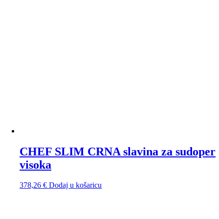
CHEF SLIM CRNA slavina za sudoper
visoka
378,26
€
Dodaj u košaricu