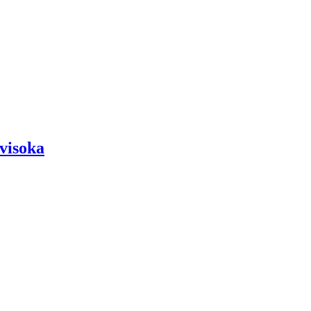
visoka