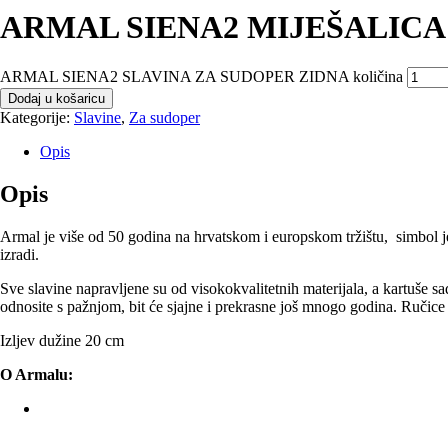
ARMAL SIENA2 MIJEŠALICA Z
ARMAL SIENA2 SLAVINA ZA SUDOPER ZIDNA količina
Dodaj u košaricu
Kategorije:
Slavine
,
Za sudoper
Opis
Opis
Armal je više od 50 godina na hrvatskom i europskom tržištu, simbol je
izradi.
Sve slavine napravljene su od visokokvalitetnih materijala, a kartuše s
odnosite s pažnjom, bit će sjajne i prekrasne još mnogo godina. Ručice 
Izljev dužine 20 cm
O Armalu: