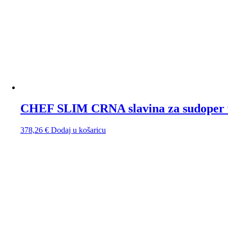
CHEF SLIM CRNA slavina za sudoper 
378,26
€
Dodaj u košaricu