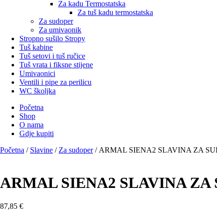
Za kadu Termostatska
Za tuš kadu termostatska
Za sudoper
Za umivaonik
Stropno sušilo Stropy
Tuš kabine
Tuš setovi i tuš ručice
Tuš vrata i fiksne stijene
Umivaonici
Ventili i pipe za perilicu
WC školjka
Početna
Shop
O nama
Gdje kupiti
Početna
/
Slavine
/
Za sudoper
/ ARMAL SIENA2 SLAVINA ZA S
ARMAL SIENA2 SLAVINA ZA
87,85
€