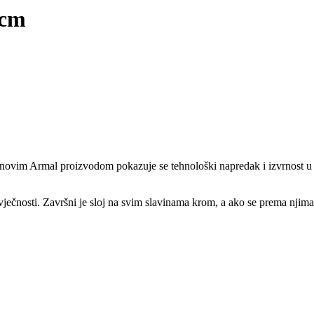
 cm
im novim Armal proizvodom pokazuje se tehnološki napredak i izvrnost u
ovječnosti. Završni je sloj na svim slavinama krom, a ako se prema njima