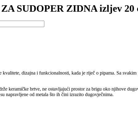
A SUDOPER ZIDNA izljev 20
 kvalitete, dizajna i funkcionalnosti, kada je riječ o pipama. Sa svak
adrže keramičke brtve, ne ostavljajući prostor za brigu oko njihove dug
su napravljene od metala što ih čini izrazito dugovječnima.